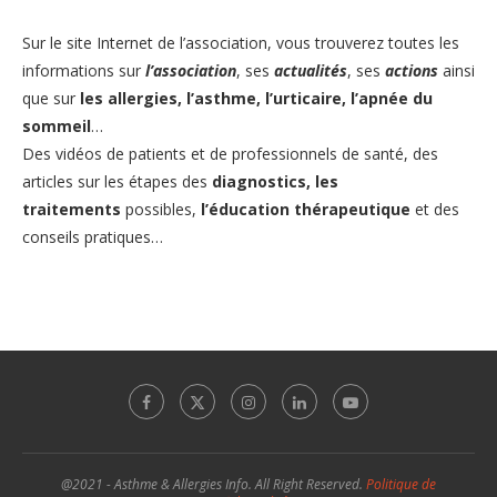
Sur le site Internet de l’association
, vous trouverez toutes les
informations sur
l’association
, ses
actualités
, ses
actions
ainsi
que sur
les allergies
,
l’asthme,
l’urticaire
,
l’apnée du
sommeil
…
Des vidéos de patients et de professionnels de santé, des
articles sur les étapes des
diagnostics,
les
traitements
possibles,
l’éducation thérapeutique
et des
conseils pratiques…
@2021 - Asthme & Allergies Info. All Right Reserved.
Politique de