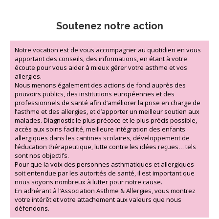
Soutenez notre action
Notre vocation est de vous accompagner au quotidien en vous
apportant des conseils, des informations, en étant à votre
écoute pour vous aider à mieux gérer votre asthme et vos
allergies.
Nous menons également des actions de fond auprès des
pouvoirs publics, des institutions européennes et des
professionnels de santé afin d’améliorer la prise en charge de
l’asthme et des allergies, et d’apporter un meilleur soutien aux
malades. Diagnostic le plus précoce et le plus précis possible,
accès aux soins facilité, meilleure intégration des enfants
allergiques dans les cantines scolaires, développement de
l’éducation thérapeutique, lutte contre les idées reçues… tels
sont nos objectifs.
Pour que la voix des personnes asthmatiques et allergiques
soit entendue par les autorités de santé, il est important que
nous soyons nombreux à lutter pour notre cause.
En adhérant à l’Association Asthme & Allergies, vous montrez
votre intérêt et votre attachement aux valeurs que nous
défendons.