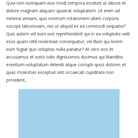
Quia non numquam eius modi tempora incidunt ut labore et
dolore magnam aliquam quaerat voluptatem. Ut enim ad
minima veniam, quis nostrum rcitationem ullam corporis
suscipit laboriosam, nisi ut aliquid ex ea commodi sequatur?
Quis autem vel eum iure reprehenderit qui in ea voluptate velit
esse quam nihil molestiae consequatur, vel illum qui lorem
eum fugiat quo voluptas nulla pariatur? At vero eos et
accusamus et iusto odio dignissimos ducimus qui blanditiis
esentium voluptatum deleniti atque corrupti quos dolores et
quas molestias excepturi sint occaecati cupiditate non
provident,