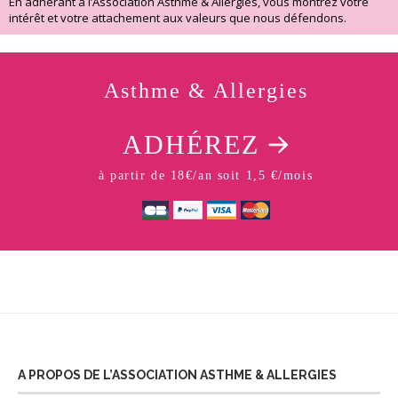
En adhérant à l’Association Asthme & Allergies, vous montrez votre
intérêt et votre attachement aux valeurs que nous défendons.
Asthme & Allergies
ADHÉREZ
à partir de 18€/an soit 1,5 €/mois
A PROPOS DE L’ASSOCIATION ASTHME & ALLERGIES