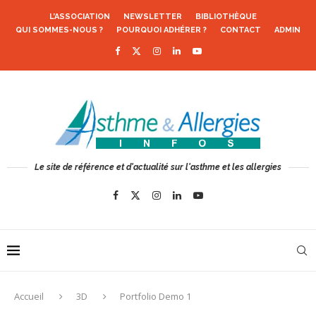
L’ASSOCIATION
NEWSLETTER
BIBLIOTHÈQUE
QUI SOMMES-NOUS ?
POURQUOI ADHÉRER ?
CONTACT
ADMIN
Le site de référence et d'actualité sur l'asthme et les allergies
Accueil
3D
Portfolio Demo 1