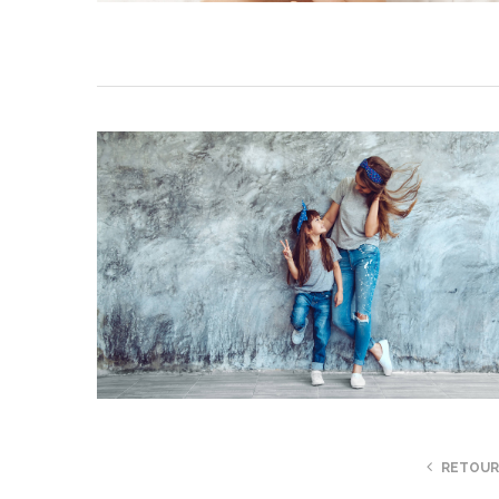
RETOU