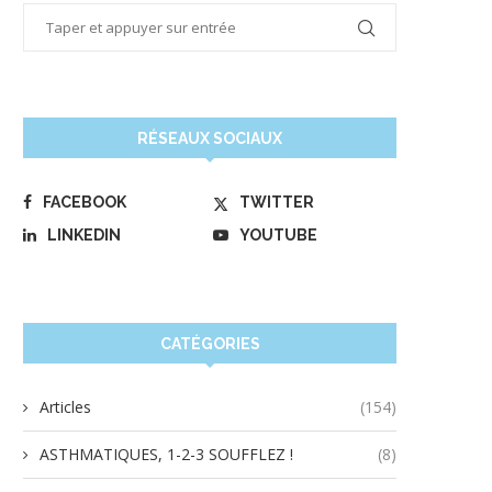
RÉSEAUX SOCIAUX
FACEBOOK
TWITTER
LINKEDIN
YOUTUBE
CATÉGORIES
Articles
(154)
ASTHMATIQUES, 1-2-3 SOUFFLEZ !
(8)