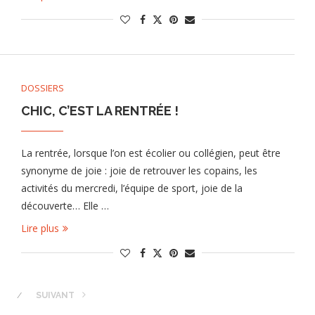
DOSSIERS
CHIC, C’EST LA RENTRÉE !
La rentrée, lorsque l’on est écolier ou collégien, peut être
synonyme de joie : joie de retrouver les copains, les
activités du mercredi, l’équipe de sport, joie de la
découverte… Elle …
Lire plus
R
SUIVANT