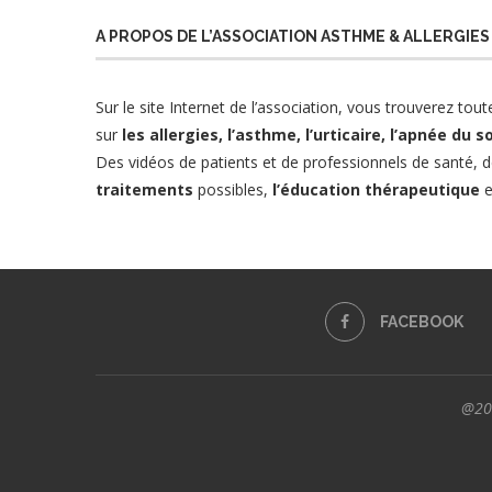
A PROPOS DE L’ASSOCIATION ASTHME & ALLERGIES
Sur le site Internet de l’association
, vous trouverez tout
sur
les allergies
,
l’asthme,
l’urticaire
,
l’apnée du 
Des vidéos de patients et de professionnels de santé, d
traitements
possibles,
l’éducation thérapeutique
e
FACEBOOK
@202