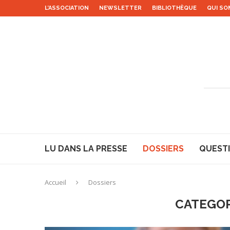
L’ASSOCIATION
NEWSLETTER
BIBLIOTHÈQUE
QUI SO
LU DANS LA PRESSE
DOSSIERS
QUESTI
Accueil
Dossiers
CATEGOR