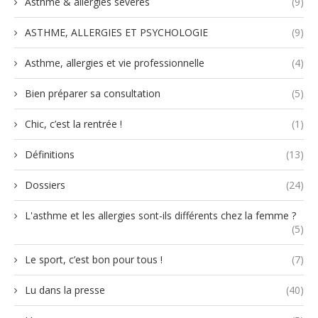
Asthme & allergies sévères
(9)
ASTHME, ALLERGIES ET PSYCHOLOGIE
(9)
Asthme, allergies et vie professionnelle
(4)
Bien préparer sa consultation
(5)
Chic, c’est la rentrée !
(1)
Définitions
(13)
Dossiers
(24)
L'asthme et les allergies sont-ils différents chez la femme ?
(5)
Le sport, c’est bon pour tous !
(7)
Lu dans la presse
(40)