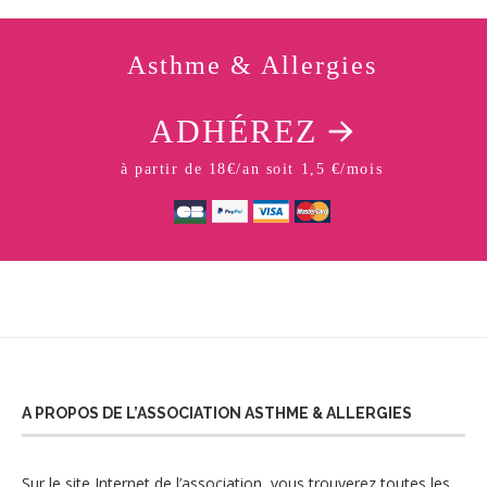
Asthme & Allergies
ADHÉREZ
à partir de 18€/an soit 1,5 €/mois
A PROPOS DE L’ASSOCIATION ASTHME & ALLERGIES
Sur le site Internet de l’association
, vous trouverez toutes les