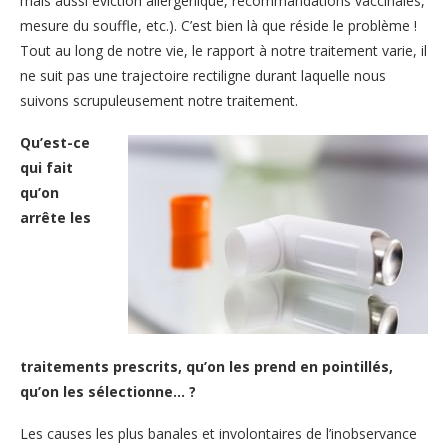
mais aussi éviction allergénique, recommandations vaccinales,
mesure du souffle, etc.). C’est bien là que réside le problème !
Tout au long de notre vie, le rapport à notre traitement varie, il
ne suit pas une trajectoire rectiligne durant laquelle nous
suivons scrupuleusement notre traitement.
Qu’est-ce
qui fait
qu’on
arrête les
traitements prescrits, qu’on les prend en pointillés,
qu’on les sélectionne… ?
Les causes les plus banales et involontaires de l’inobservance