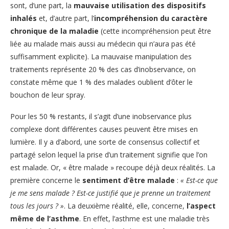
sont, d’une part, la
mauvaise utilisation des dispositifs
inhalés
et, d’autre part, l’
incompréhension du caractère
chronique de la maladie
(cette incompréhension peut être
liée au malade mais aussi au médecin qui n’aura pas été
suffisamment explicite). La mauvaise manipulation des
traitements représente 20 % des cas d’inobservance, on
constate même que 1 % des malades oublient d’ôter le
bouchon de leur spray.
Pour les 50 % restants, il s’agit d’une inobservance plus
complexe dont différentes causes peuvent être mises en
lumière. Il y a d’abord, une sorte de consensus collectif et
partagé selon lequel la prise d’un traitement signifie que l’on
est malade. Or, « être malade » recoupe déjà deux réalités. La
première concerne le
sentiment d’être malade
:
« Est-ce que
je me sens malade ? Est-ce justifié que je prenne un traitement
tous les jours ? »
. La deuxième réalité, elle, concerne,
l’aspect
même de l’asthme
. En effet, l’asthme est une maladie très