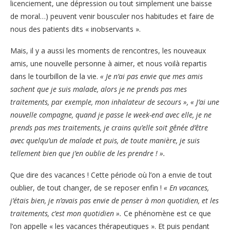
licenciement, une dépression ou tout simplement une baisse
de moral…) peuvent venir bousculer nos habitudes et faire de
nous des patients dits « inobservants ».
Mais, il y a aussi les moments de rencontres, les nouveaux
amis, une nouvelle personne à aimer, et nous voilà repartis
dans le tourbillon de la vie.
« Je n’ai pas envie que mes amis
sachent que je suis malade, alors je ne prends pas mes
traitements, par exemple, mon inhalateur de secours », « J’ai une
nouvelle compagne, quand je passe le week-end avec elle, je ne
prends pas mes traitements, je crains qu’elle soit gênée d’être
avec quelqu’un de malade et puis, de toute manière, je suis
tellement bien que j’en oublie de les prendre ! ».
Que dire des vacances ! Cette période où l’on a envie de tout
oublier, de tout changer, de se reposer enfin !
« En vacances,
j’étais bien, je n’avais pas envie de penser à mon quotidien, et les
traitements, c’est mon quotidien ».
Ce phénomène est ce que
l’on appelle « les vacances thérapeutiques ». Et puis pendant