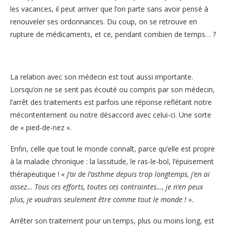
les vacances, il peut arriver que l’on parte sans avoir pensé à
renouveler ses ordonnances. Du coup, on se retrouve en
rupture de médicaments, et ce, pendant combien de temps… ?
La relation avec son médecin est tout aussi importante.
Lorsqu’on ne se sent pas écouté ou compris par son médecin,
l’arrêt des traitements est parfois une réponse reflétant notre
mécontentement ou notre désaccord avec celui-ci. Une sorte
de « pied-de-nez ».
Enfin, celle que tout le monde connaît, parce qu’elle est propre
à la maladie chronique : la lassitude, le ras-le-bol, l’épuisement
thérapeutique !
« J’ai de l’asthme depuis trop longtemps, j’en ai
assez… Tous ces efforts, toutes ces contraintes…, je n’en peux
plus, je voudrais seulement être comme tout le monde ! ».
Arrêter son traitement pour un temps, plus ou moins long, est