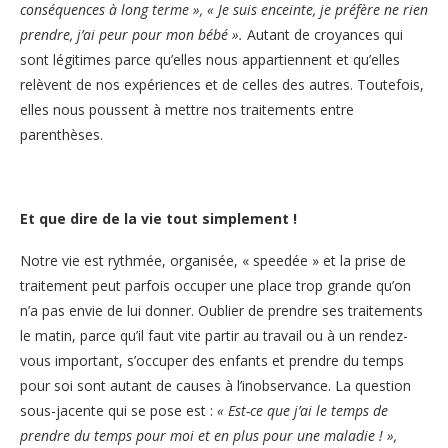
conséquences à long terme », « Je suis enceinte, je préfère ne rien
prendre, j’ai peur pour mon bébé ».
Autant de croyances qui
sont légitimes parce qu’elles nous appartiennent et qu’elles
relèvent de nos expériences et de celles des autres. Toutefois,
elles nous poussent à mettre nos traitements entre
parenthèses.
Et que dire de la vie tout simplement !
Notre vie est rythmée, organisée, « speedée » et la prise de
traitement peut parfois occuper une place trop grande qu’on
n’a pas envie de lui donner. Oublier de prendre ses traitements
le matin, parce qu’il faut vite partir au travail ou à un rendez-
vous important, s’occuper des enfants et prendre du temps
pour soi sont autant de causes à l’inobservance. La question
sous-jacente qui se pose est :
« Est-ce que j’ai le temps de
prendre du temps pour moi et en plus pour une maladie ! »,