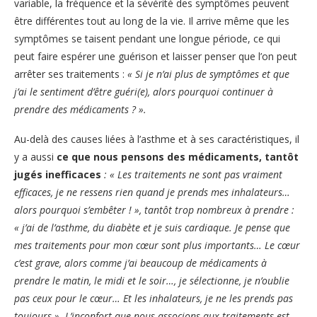
variable, la fréquence et la sévérité des symptômes peuvent
être différentes tout au long de la vie. Il arrive même que les
symptômes se taisent pendant une longue période, ce qui
peut faire espérer une guérison et laisser penser que l’on peut
arrêter ses traitements :
« Si je n’ai plus de symptômes et que
j’ai le sentiment d’être guéri(e), alors pourquoi continuer à
prendre des médicaments ? ».
Au-delà des causes liées à l’asthme et à ses caractéristiques, il
y a aussi
ce que nous pensons des médicaments, tantôt
jugés inefficaces
: « Les traitements ne sont pas vraiment
efficaces, je ne ressens rien quand je prends mes inhalateurs…
alors pourquoi s’embêter ! », tantôt trop nombreux à prendre :
« j’ai de l’asthme, du diabète et je suis cardiaque. Je pense que
mes traitements pour mon cœur sont plus importants… Le cœur
c’est grave, alors comme j’ai beaucoup de médicaments à
prendre le matin, le midi et le soir…, je sélectionne, je n’oublie
pas ceux pour le cœur… Et les inhalateurs, je ne les prends pas
toujours ». L’inconfort que nous associons aux traitements est