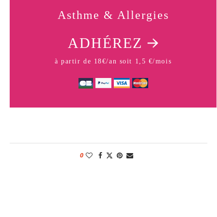
Asthme & Allergies
ADHÉREZ
à partir de 18€/an soit 1,5 €/mois
0