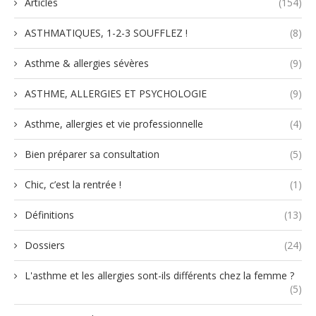
Articles
(154)
ASTHMATIQUES, 1-2-3 SOUFFLEZ !
(8)
Asthme & allergies sévères
(9)
ASTHME, ALLERGIES ET PSYCHOLOGIE
(9)
Asthme, allergies et vie professionnelle
(4)
Bien préparer sa consultation
(5)
Chic, c’est la rentrée !
(1)
Définitions
(13)
Dossiers
(24)
L'asthme et les allergies sont-ils différents chez la femme ?
(5)