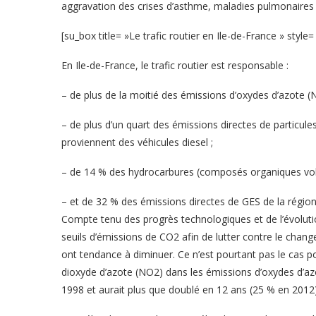
aggravation des crises d’asthme, maladies pulmonaires
[su_box title= »Le trafic routier en Ile-de-France » styl
En Ile-de-France, le trafic routier est responsable :
– de plus de la moitié des émissions d’oxydes d’azote (
– de plus d’un quart des émissions directes de particu
proviennent des véhicules diesel ;
– de 14 % des hydrocarbures (composés organiques vol
– et de 32 % des émissions directes de GES de la région
Compte tenu des progrès technologiques et de l’évolu
seuils d’émissions de CO2 afin de lutter contre le change
ont tendance à diminuer. Ce n’est pourtant pas le cas pou
dioxyde d’azote (NO2) dans les émissions d’oxydes d’az
1998 et aurait plus que doublé en 12 ans (25 % en 2012)