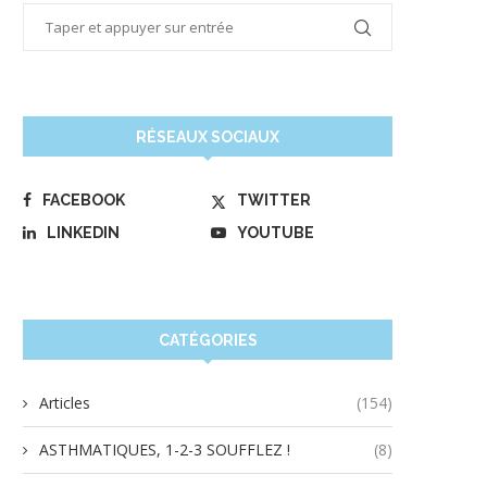
RÉSEAUX SOCIAUX
FACEBOOK
TWITTER
LINKEDIN
YOUTUBE
CATÉGORIES
Articles
(154)
ASTHMATIQUES, 1-2-3 SOUFFLEZ !
(8)