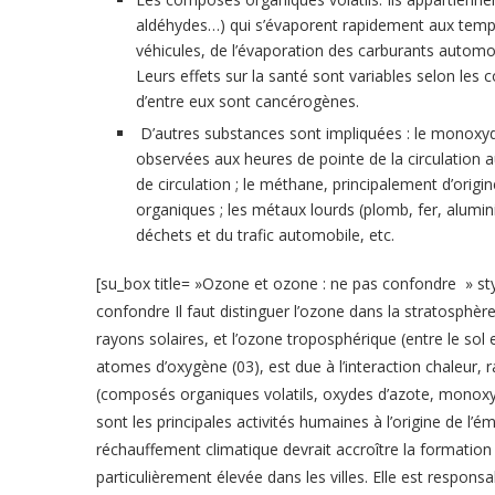
aldéhydes…) qui s’évaporent rapidement aux temp
véhicules, de l’évaporation des carburants automo
Leurs effets sur la santé sont variables selon les 
d’entre eux sont cancérogènes.
D’autres substances sont impliquées : le monoxy
observées aux heures de pointe de la circulation 
de circulation ; le méthane, principalement d’origi
organiques ; les métaux lourds (plomb, fer, alumin
déchets et du trafic automobile, etc.
[su_box title= »Ozone et ozone : ne pas confondre » s
confondre Il faut distinguer l’ozone dans la stratosphèr
rayons solaires, et l’ozone troposphérique (entre le sol
atomes d’oxygène (03), est due à l’interaction chaleur, 
(composés organiques volatils, oxydes d’azote, monoxyde 
sont les principales activités humaines à l’origine de l
réchauffement climatique devrait accroître la formation 
particulièrement élevée dans les villes. Elle est respons