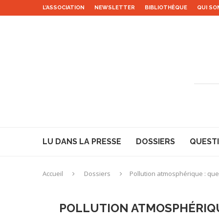
L’ASSOCIATION
NEWSLETTER
BIBLIOTHÈQUE
QUI SO
LU DANS LA PRESSE
DOSSIERS
QUESTI
Accueil
Dossiers
Pollution atmosphérique : que
POLLUTION ATMOSPHÉRIQU