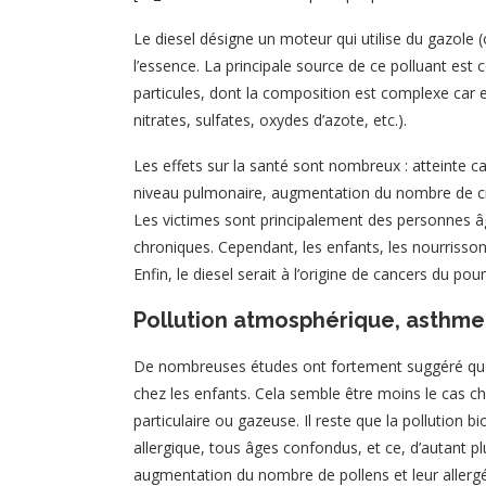
Le diesel désigne un moteur qui utilise du gazole 
l’essence. La principale source de ce polluant est 
particules, dont la composition est complexe car e
nitrates, sulfates, oxydes d’azote, etc.).
Les effets sur la santé sont nombreux : atteinte c
niveau pulmonaire, augmentation du nombre de cris
Les victimes sont principalement des personnes âg
chroniques. Cependant, les enfants, les nourrissons
Enfin, le diesel serait à l’origine de cancers du po
Pollution atmosphérique, asthme 
De nombreuses études ont fortement suggéré que la
chez les enfants. Cela semble être moins le cas ch
particulaire ou gazeuse. Il reste que la pollution 
allergique, tous âges confondus, et ce, d’autant 
augmentation du nombre de pollens et leur allergé