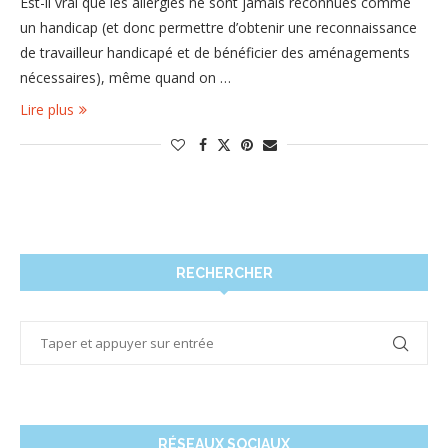
Est-il vrai que les allergies ne sont jamais reconnues comme
un handicap (et donc permettre d’obtenir une reconnaissance
de travailleur handicapé et de bénéficier des aménagements
nécessaires), même quand on …
Lire plus
RECHERCHER
RÉSEAUX SOCIAUX