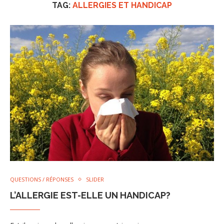
TAG:
ALLERGIES ET HANDICAP
QUESTIONS / RÉPONSES
SLIDER
L’ALLERGIE EST-ELLE UN HANDICAP?