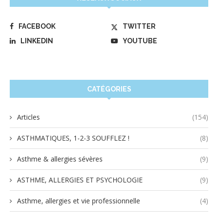
FACEBOOK
TWITTER
LINKEDIN
YOUTUBE
CATÉGORIES
Articles
(154)
ASTHMATIQUES, 1-2-3 SOUFFLEZ !
(8)
Asthme & allergies sévères
(9)
ASTHME, ALLERGIES ET PSYCHOLOGIE
(9)
Asthme, allergies et vie professionnelle
(4)