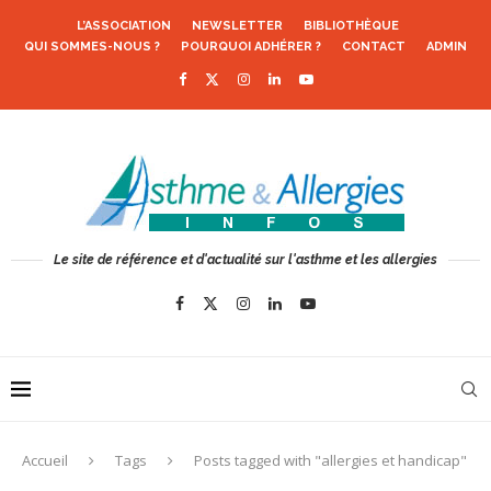
L’ASSOCIATION
NEWSLETTER
BIBLIOTHÈQUE
QUI SOMMES-NOUS ?
POURQUOI ADHÉRER ?
CONTACT
ADMIN
Le site de référence et d'actualité sur l'asthme et les allergies
Accueil
Tags
Posts tagged with "allergies et handicap"