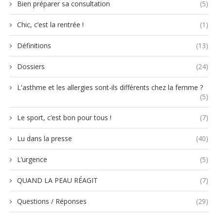
Bien préparer sa consultation
(5)
Chic, c’est la rentrée !
(1)
Définitions
(13)
Dossiers
(24)
L'asthme et les allergies sont-ils différents chez la femme ?
(5)
Le sport, c’est bon pour tous !
(7)
Lu dans la presse
(40)
L’urgence
(5)
QUAND LA PEAU RÉAGIT
(7)
Questions / Réponses
(29)