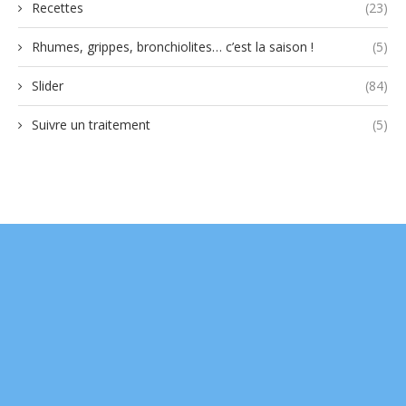
Recettes
(23)
Rhumes, grippes, bronchiolites… c’est la saison !
(5)
Slider
(84)
Suivre un traitement
(5)