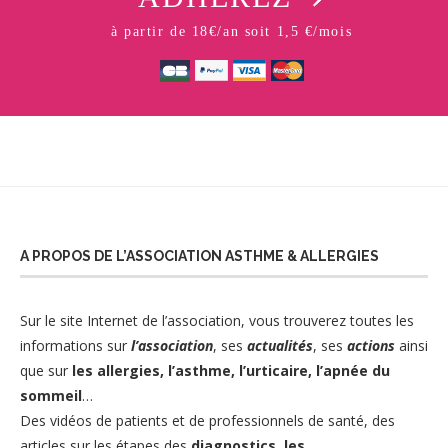
à partir de 18€/an soit 1,5 €/mois
A PROPOS DE L’ASSOCIATION ASTHME & ALLERGIES
Sur le site Internet de l’association
, vous trouverez toutes les
informations sur
l’association
, ses
actualités
, ses
actions
ainsi
que sur
les allergies
,
l’asthme,
l’urticaire
,
l’apnée du
sommeil
…
Des vidéos de patients et de professionnels de santé, des
articles sur les étapes des
diagnostics,
les