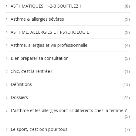
ASTHMATIQUES, 1-2-3 SOUFFLEZ !
(8)
Asthme & allergies sévères
(9)
ASTHME, ALLERGIES ET PSYCHOLOGIE
(9)
Asthme, allergies et vie professionnelle
(4)
Bien préparer sa consultation
(5)
Chic, c’est la rentrée !
(1)
Définitions
(13)
Dossiers
(24)
L'asthme et les allergies sont-ils différents chez la femme ?
(5)
Le sport, c’est bon pour tous !
(7)