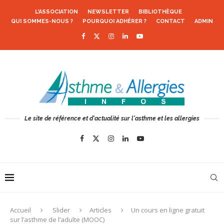
L’ASSOCIATION
NEWSLETTER
BIBLIOTHÈQUE
QUI SOMMES-NOUS ?
POURQUOI ADHÉRER ?
CONTACT
ADMIN
Le site de référence et d'actualité sur l'asthme et les allergies
Accueil
Slider
Articles
Un cours en ligne gratuit
sur l’asthme de l’adulte (MOOC)