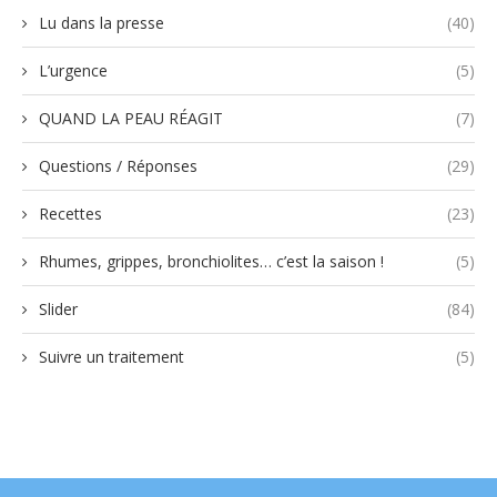
Lu dans la presse
(40)
L’urgence
(5)
QUAND LA PEAU RÉAGIT
(7)
Questions / Réponses
(29)
Recettes
(23)
Rhumes, grippes, bronchiolites… c’est la saison !
(5)
Slider
(84)
Suivre un traitement
(5)