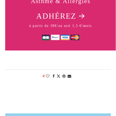
Asthme & Allergies
ADHÉREZ
à partir de 18€/an soit 1,5 €/mois
0