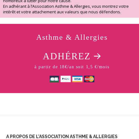
nombreux à lutter pour notre cause.
En adhérant à l’Association Asthme & Allergies, vous montrez votre
intérêt et votre attachement aux valeurs que nous défendons.
Asthme & Allergies
ADHÉREZ
à partir de 18€/an soit 1,5 €/mois
A PROPOS DE L’ASSOCIATION ASTHME & ALLERGIES