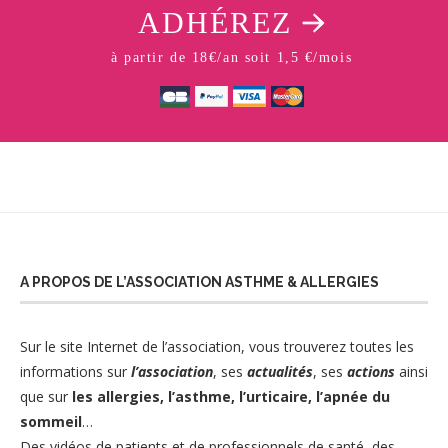
ADHÉREZ
à partir de 18€/an soit 1,5 €/mois
A PROPOS DE L’ASSOCIATION ASTHME & ALLERGIES
Sur le site Internet de l’association
, vous trouverez toutes les
informations sur
l’association
, ses
actualités
, ses
actions
ainsi
que sur
les allergies
,
l’asthme,
l’urticaire
,
l’apnée du
sommeil
…
Des vidéos de patients et de professionnels de santé, des