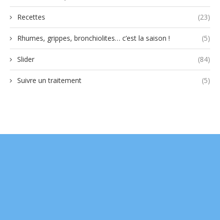
Recettes
(23)
Rhumes, grippes, bronchiolites… c’est la saison !
(5)
Slider
(84)
Suivre un traitement
(5)