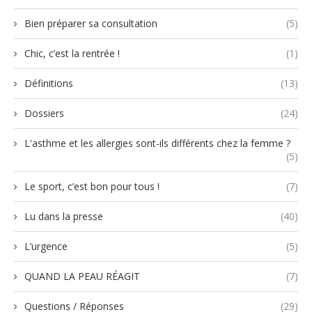
Bien préparer sa consultation
(5)
Chic, c’est la rentrée !
(1)
Définitions
(13)
Dossiers
(24)
L'asthme et les allergies sont-ils différents chez la femme ?
(5)
Le sport, c’est bon pour tous !
(7)
Lu dans la presse
(40)
L’urgence
(5)
QUAND LA PEAU RÉAGIT
(7)
Questions / Réponses
(29)