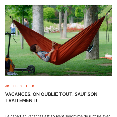
ARTICLES
SLIDER
VACANCES, ON OUBLIE TOUT, SAUF SON
TRAITEMENT!
Le départ en vacances est souvent synonyme de rupture avec