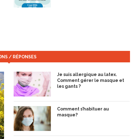
ONS / RÉPONSES
Je suis allergique au latex.
Comment gérer le masque et
les gants ?
Comment s’habituer au
masque?