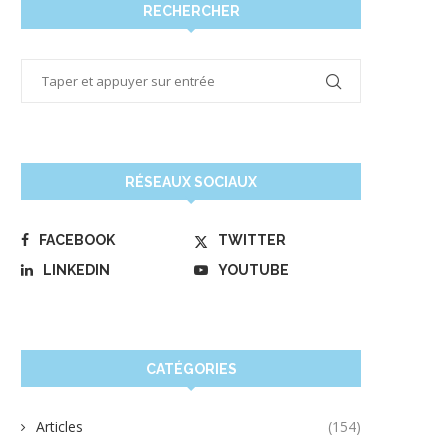
RECHERCHER
RÉSEAUX SOCIAUX
FACEBOOK
TWITTER
LINKEDIN
YOUTUBE
CATÉGORIES
Articles
(154)